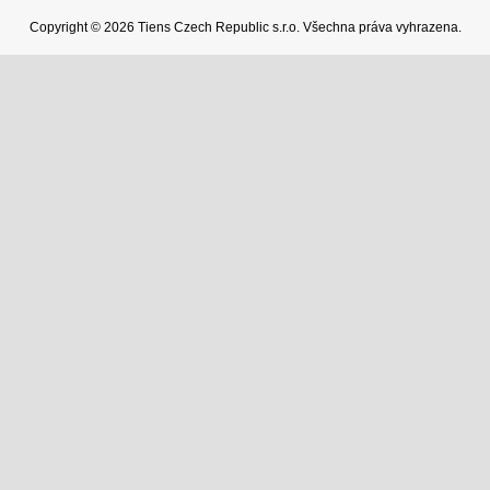
Copyright © ️2026 Tiens Czech Republic s.r.o. Všechna práva vyhrazena.