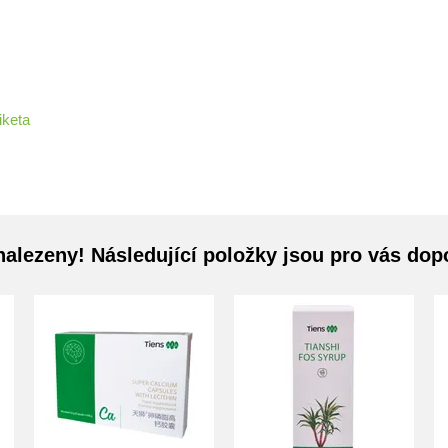
iketa
nalezeny! Následující položky jsou pro vás do