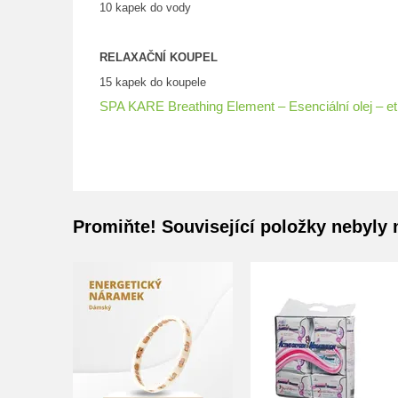
10 kapek do vody
RELAXAČNÍ KOUPEL
15 kapek do koupele
SPA KARE Breathing Element – Esenciální olej – et
Promiňte! Související položky nebyly 