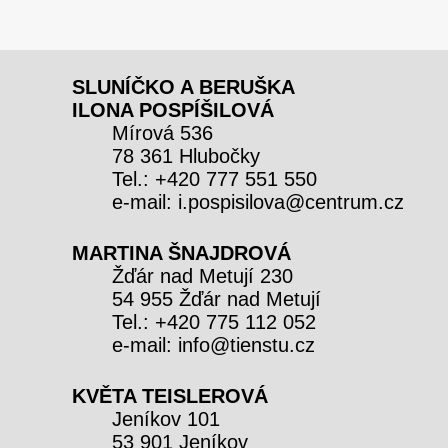
SLUNÍČKO A BERUŠKA
ILONA POSPÍŠILOVÁ
Mírová 536
78 361 Hlubočky
Tel.: +420 777 551 550
e-mail: i.pospisilova@centrum.cz
MARTINA ŠNAJDROVÁ
Žďár nad Metují 230
54 955 Žďár nad Metují
Tel.: +420 775 112 052
e-mail: info@tienstu.cz
KVĚTA TEISLEROVÁ
Jeníkov 101
53 901 Jeníkov