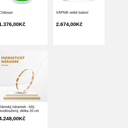
Chitosan
VÁPNÍK velké balení
1.376,00Kč
2.674,00Kč
Dámský náramek - bílý,
prodloužený, délka 20 cm
4.248,00Kč