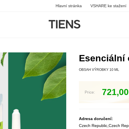
Hlavní stránka
VSHARE ke stažení
Esenciální 
OBSAH VÝROBKY 10 ML
721,0
Price:
Adresa doručení:
Czech Republic,Czech Rep