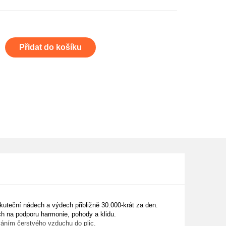
Přidat do košíku
skuteční nádech a výdech přibližně 30.000-krát za den.
ch na podporu harmonie, pohody a klidu.
ováním čerstvého vzduchu do plic.