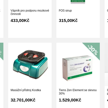
t
Vápník pro podporu mozkové
FOS sirup
činnosti
433,00Kč
315,00Kč
Masážní přístroj Kostka
Tiens Zen Element se slevou
30%
32.701,00Kč
1.529,00Kč