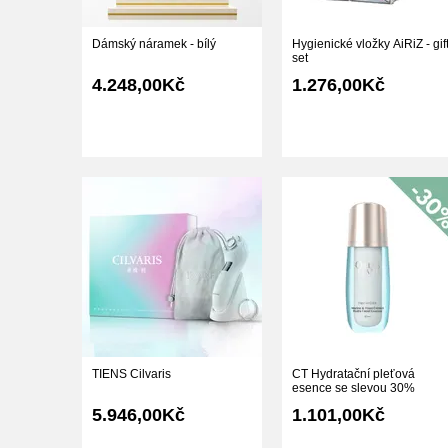
Dámský náramek - bílý
Hygienické vložky AiRiZ - gif
set
4.248,00Kč
1.276,00Kč
TIENS Cilvaris
CT Hydratační pleťová
esence se slevou 30%
5.946,00Kč
1.101,00Kč