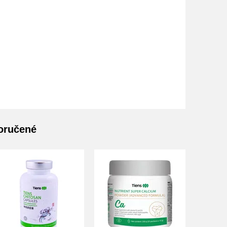
poručené