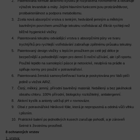
2.
Patentovaná formule aktivního kyslíku je rozprášena rovnoměrně a obsahuje
výtažek levandule a máty. Jejími hlavními funkcemi jsou protizánětlivost,
protibakteriálnost a podpora metabolismu.
3.
Zcela nová absorpční vrstva s tenkým, hedvábně jemným a měkkým
bavlněným povrchem umožňuje tekutinu vstřebávat až třikrát rychleji než
běžné hygienické vložky.
4.
Patentovaná tekutinu odvádějící vrstva s absorpčními póry ve tvaru
trychtýřků pro rychlejší vstřebávání zabraňuje zpětnému průsaku tekutiny.
5.
Patentovaný design vložky s lepícím proužkem po celé její délce je
bezpečnější a pohodlnější nejen pro denní či noční užívání, ale i při sportu.
Použité lepidlo na samolepící pásce je netoxické, neulpívá na prádle a
splňuje normy pro použití v potravinářství.
6.
Patentovaná ženská samovyšetřovací karta je poskytována pro Vaši péči
jedině u vložek AiRiZ.
7.
Čistý, měkký, jemný, přírodní bavlněný materiál. Nebělený a bez jakéhokoli
obsahu chloru. 100% přírodní, biologicky rozložitelný, antialergenní.
8.
Aktivní kyslík a anionty udržují pH v rovnováze.
9.
Obal z potravinářské hliníkové fólie, která je nepropustná a odolná vůči vlhku
i plísním.
10.
Praktické balení po jednotlivých kusech zaručuje pohodlí, a je zároveň
šetrné k životnímu prostředí.
8 ochranných vrstev
1. vrstva: