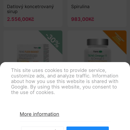
Datlový koncetrovaný
Spirulina
sirup
2.556,00Kč
983,00Kč
This site uses cookies to provide service,
customize ads, and analyze traffic. Information
about how you use this website is shared with
Google. By using this website, you consent to
the use of cookies.
TIENS Flexi Boost
OMEGA-11 & OMEGA-3
1.966,00Kč
1.516,00Kč
More information