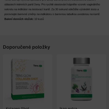
oblastech intimních partií ženy. Pro rychlé otestování kápněte vzorek vaginálního
sekretu na indikátor na testovací kartě. Za 30 sekund odečtěte
výsledek testu a
porovnejte barevné změny na indikátoru s barevnou tabulkou uvedenou na kartě.
Balení denních vložek:
10 kusů
Doporučené položky
Kolagen Shot
Ikan extra