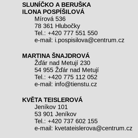
SLUNÍČKO A BERUŠKA
ILONA POSPÍŠILOVÁ
Mírová 536
78 361 Hlubočky
Tel.: +420 777 551 550
e-mail: i.pospisilova@centrum.cz
MARTINA ŠNAJDROVÁ
Žďár nad Metují 230
54 955 Žďár nad Metují
Tel.: +420 775 112 052
e-mail: info@tienstu.cz
KVĚTA TEISLEROVÁ
Jeníkov 101
53 901 Jeníkov
Tel.: +420 737 602 155
e-mail: kvetateislerova@centrum.cz