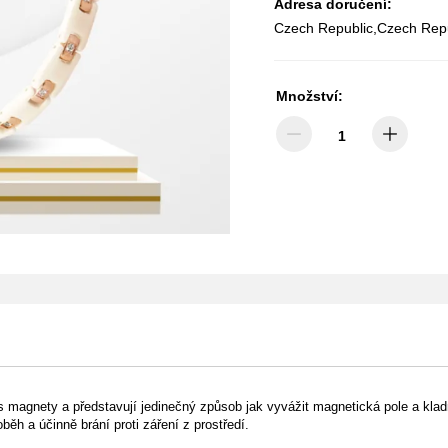
Adresa doručení:
Czech Republic,Czech Rep
Množství:
magnety a představují jedinečný způsob jak vyvážit magnetická pole a kladné
ěh a účinně brání proti záření z prostředí.