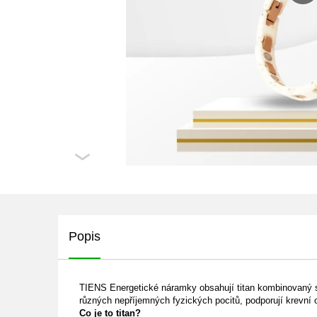
Popis
TIENS Energetické náramky obsahují titan kombinovaný s 
různých nepříjemných fyzických pocitů, podporují krevní ob
Co je to titan?