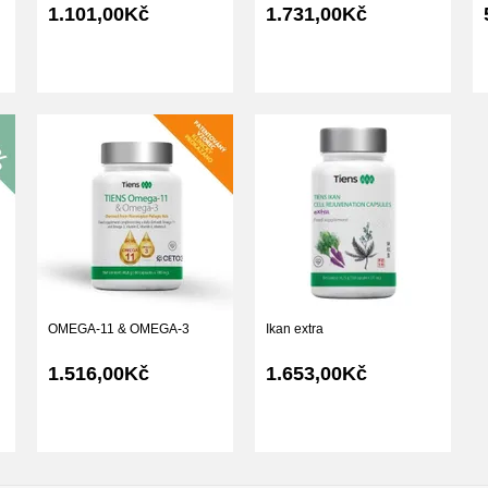
1.101,00Kč
1.731,00Kč
OMEGA-11 & OMEGA-3
Ikan extra
1.516,00Kč
1.653,00Kč