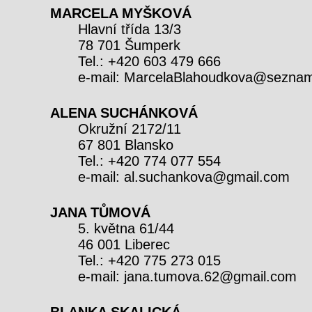
MARCELA MYŠKOVÁ
Hlavní třída 13/3
78 701 Šumperk
Tel.: +420 603 479 666
e-mail: MarcelaBlahoudkova@sezna
ALENA SUCHÁNKOVÁ
Okružní 2172/11
67 801 Blansko
Tel.: +420 774 077 554
e-mail: al.suchankova@gmail.com
JANA TŮMOVÁ
5. května 61/44
46 001 Liberec
Tel.: +420 775 273 015
e-mail: jana.tumova.62@gmail.com