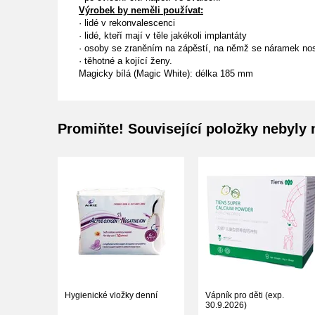
Výrobek by neměli používat:
·
lidé v rekonvalescenci
·
lidé, kteří mají v těle jakékoli implantáty
·
osoby se zraněním na zápěstí, na němž se náramek no
·
těhotné a kojící ženy.
Magicky bílá (Magic White): délka 185 mm
Promiňte! Související položky nebyly 
Hygienické vložky denní
Vápník pro děti (exp.
30.9.2026)