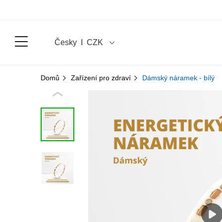
Česky
Ι
CZK
Domů
Zařízení pro zdraví
Dámský náramek - bílý