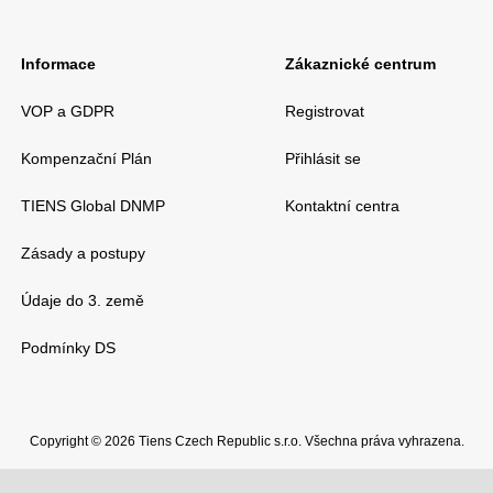
Informace
Zákaznické centrum
VOP a GDPR
Registrovat
Kompenzační Plán
Přihlásit se
TIENS Global DNMP
Kontaktní centra
Zásady a postupy
Údaje do 3. země
Podmínky DS
Copyright © ️2026 Tiens Czech Republic s.r.o. Všechna práva vyhrazena.