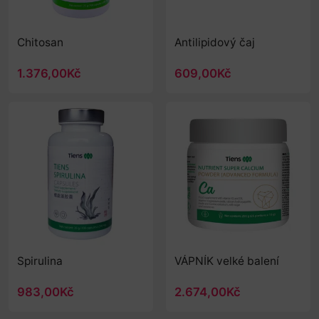
Chitosan
Antilipidový čaj
1.376,00Kč
609,00Kč
Spirulina
VÁPNÍK velké balení
983,00Kč
2.674,00Kč